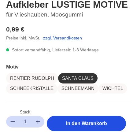
Aufkleber LUSTIGE MOTIVE
für Vlieshauben, Moosgummi
0,99 €
Preise inkl. MwSt.
zzgl. Versandkosten
Sofort versandfähig, Lieferzeit: 1-3 Werktage
auswählen
Motiv
RENTIER RUDOLPH
SANTA CLAUS
SCHNEEKRISTALLE
SCHNEEMANN
WICHTEL
Stück
Produkt Anzahl: Gib den gewünschten Wert ein oder benutze die Sc
In den Warenkorb