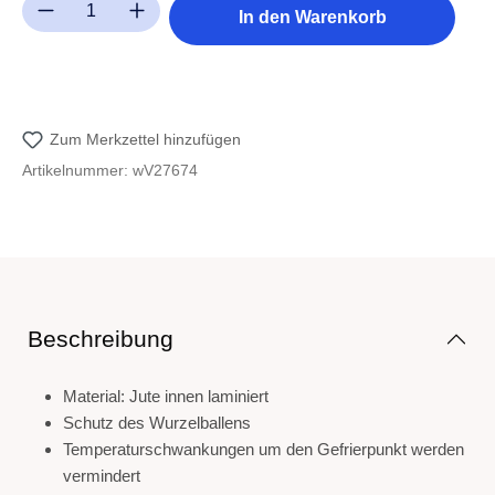
Produkt Anzahl: Gib den gewünschten Wert ein oder benutze die Sc
In den Warenkorb
Zum Merkzettel hinzufügen
Artikelnummer:
wV27674
Beschreibung
Material: Jute innen laminiert
Schutz des Wurzelballens
Temperaturschwankungen um den Gefrierpunkt werden
vermindert