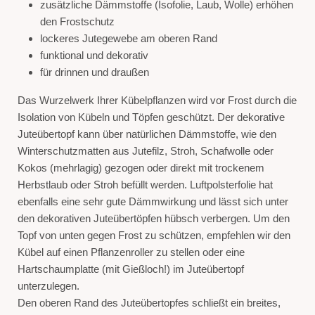
zusätzliche Dämmstoffe (Isofolie, Laub, Wolle) erhöhen
den Frostschutz
lockeres Jutegewebe am oberen Rand
funktional und dekorativ
für drinnen und draußen
Das Wurzelwerk Ihrer Kübelpflanzen wird vor Frost durch die
Isolation von Kübeln und Töpfen geschützt. Der dekorative
Juteübertopf kann über natürlichen Dämmstoffe, wie den
Winterschutzmatten aus Jutefilz, Stroh, Schafwolle oder
Kokos (mehrlagig) gezogen oder direkt mit trockenem
Herbstlaub oder Stroh befüllt werden. Luftpolsterfolie hat
ebenfalls eine sehr gute Dämmwirkung und lässt sich unter
den dekorativen Juteübertöpfen hübsch verbergen. Um den
Topf von unten gegen Frost zu schützen, empfehlen wir den
Kübel auf einen Pflanzenroller zu stellen oder eine
Hartschaumplatte (mit Gießloch!) im Juteübertopf
unterzulegen.
Den oberen Rand des Juteübertopfes schließt ein breites,