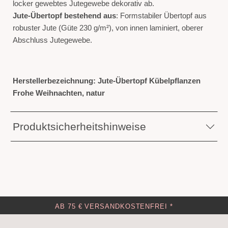
locker gewebtes Jutegewebe dekorativ ab.
Jute-Übertopf bestehend aus
: Formstabiler Übertopf aus
robuster Jute (Güte 230 g/m²), von innen laminiert, oberer
Abschluss Jutegewebe.
Herstellerbezeichnung: Jute-Übertopf Kübelpflanzen
Frohe Weihnachten, natur
Produktsicherheitshinweise
AB 75 € VERSANDKOSTENFREI *