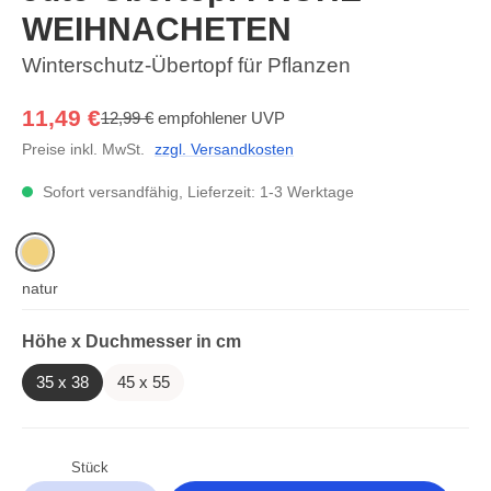
WEIHNACHETEN
Winterschutz-Übertopf für Pflanzen
11,49 €
12,99 €
empfohlener UVP
Preise inkl. MwSt.
zzgl. Versandkosten
Sofort versandfähig, Lieferzeit: 1-3 Werktage
natur
auswählen
Höhe x Duchmesser in cm
35 x 38
45 x 55
Stück