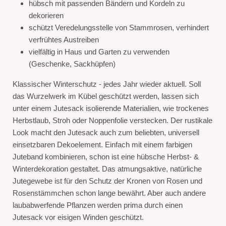
hübsch mit passenden Bändern und Kordeln zu
dekorieren
schützt Veredelungsstelle von Stammrosen, verhindert
verfrühtes Austreiben
vielfältig in Haus und Garten zu verwenden
(Geschenke, Sackhüpfen)
Klassischer Winterschutz - jedes Jahr wieder aktuell. Soll
das Wurzelwerk im Kübel geschützt werden, lassen sich
unter einem Jutesack isolierende Materialien, wie trockenes
Herbstlaub, Stroh oder Noppenfolie verstecken. Der rustikale
Look macht den Jutesack auch zum beliebten, universell
einsetzbaren Dekoelement. Einfach mit einem farbigen
Juteband kombinieren, schon ist eine hübsche Herbst- &
Winterdekoration gestaltet. Das atmungsaktive, natürliche
Jutegewebe ist für den Schutz der Kronen von Rosen und
Rosenstämmchen schon lange bewährt. Aber auch andere
laubabwerfende Pflanzen werden prima durch einen
Jutesack vor eisigen Winden geschützt.