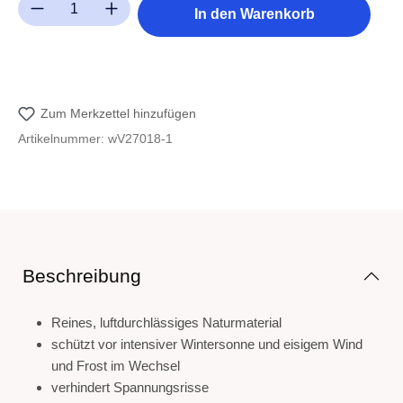
Produkt Anzahl: Gib den gewünschten Wert ein oder benutze die Sc
In den Warenkorb
Zum Merkzettel hinzufügen
Artikelnummer:
wV27018-1
Beschreibung
Reines, luftdurchlässiges Naturmaterial
schützt vor intensiver Wintersonne und eisigem Wind
und Frost im Wechsel
verhindert Spannungsrisse