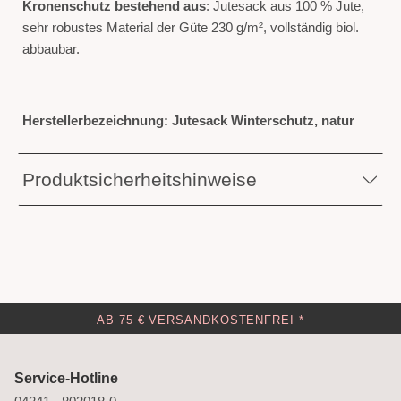
Kronenschutz bestehend aus
: Jutesack aus 100 % Jute,
sehr robustes Material der Güte 230 g/m², vollständig biol.
abbaubar.
Herstellerbezeichnung: Jutesack Winterschutz, natur
Produktsicherheitshinweise
AB 75 € VERSANDKOSTENFREI *
Service-Hotline