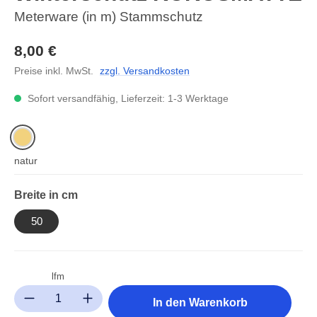
Meterware (in m) Stammschutz
8,00 €
Preise inkl. MwSt.
zzgl. Versandkosten
Sofort versandfähig, Lieferzeit: 1-3 Werktage
natur
auswählen
Breite in cm
50
lfm
Produkt Anzahl: Gib den gewünschten Wert ein oder benutze die Sc
In den Warenkorb