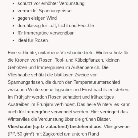
schützt vor erhöhter Verdunstung
vermeidet Spannungsrisse
gegen eisigen Wind
durchlässig für Luft, Licht und Feuchte
für Immergrüne verwendbar
ideal für Rosen
Eine schlichte, unifarbene Vlieshaube bietet Winterschutz für
die Kronen von Rosen, Topf- und Kübelpflanzen, kleinen
Gehölzen und Immergrünen im Außenbereich. Die
Vlieshaube schützt die blattlosen Zweige vor
Spannungsrissen, die durch den Temperaturunterschied
zwischen Wintersonne tagsüber und Frost nachts entstehen.
Im Frühjahr werden Rosen schattiert und frühzeitiges
Austreiben im Frühjahr verhindert. Das helle Wintervlies kann
auch für Immergrüne verwendet werden. Hier verringert das
Wintervlies die Verdunstung über die grünen Blätter.
Vlieshaube (spitz zulaufend) bestehend aus
: Vliesgewebe
(PP, 50 g/m²) mit Zugkordel am unteren Rand