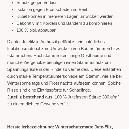
Schutz gegen Verbiss
Isolation gegen Frostschäden im Beet
Kübel können in mehreren Lagen umwickelt werden
Dekorativ mit Kordeln und Bändern zu kombinieren
100 % biol. abbaubar
Dichter Jutefilz in Anthrazit gefärbt ist ein natürliches
Isolationsmaterial zum Umwickeln von Baumstämmen bzw.
-stämmchen. Hochstammrosen, junge Obstbäume und
manche Ziergehölze benötigen einen Stammschutz um
Spannungsrisse in der Rinde zu vermeiden. Diese entstehen
durch starke Temperaturunterschiede am Stamm, wie sie bei
Wintersonne tags und Frost nachts auftreten können. Solche
Risse sind eine Eintrittspforte für Schädlinge.
Jutefilz bestehend aus
: 100 % Jutefasern Stärke 300 g/m²
zu einem dichten Gewebe verfilzt.
Herstellerbezeichnung: Winterschutzmatte Jute-Filz,