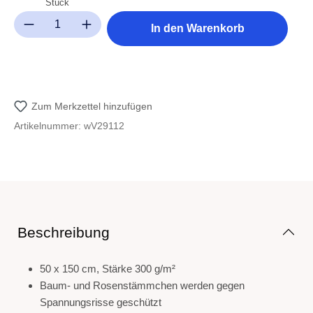
Stück
Produkt Anzahl: Gib den gewünschten Wert ein oder benutze die Sc
In den Warenkorb
Zum Merkzettel hinzufügen
Artikelnummer:
wV29112
Beschreibung
50 x 150 cm, Stärke 300 g/m²
Baum- und Rosenstämmchen werden gegen
Spannungsrisse geschützt