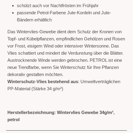
schützt auch vor Nachtfrösten im Frühjahr
passende Petrol-Farbene Jute-Kordeln und Jute-
Bändern erhältlich
Das Wintervlies-Gewebe dient dem Schutz der Kronen von
Topf- und Kübelpflanzen, empfindlichen Gehölzen und Rosen
vor Frost, eisigem Wind oder intensiver Wintersonne. Das
Vlies schattiert und mindert die Verdunstung über die Blätter.
Austrocknende Winde werden gebrochen. PETROL ist eine
neue Trendfarbe, wenn Sie Winterschutz für Ihre Pflanzen
dekorativ gestalten möchten.
Winterschutz-Vlies bestehend aus
: Umweltverträglichen
PP-Material (Stärke 34 g/m²)
Herstellerbezeichnung: Wintervlies Gewebe 34g/m²,
petrol