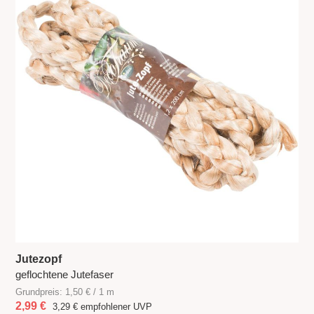
Jutezopf
geflochtene Jutefaser
Grundpreis: 1,50 € / 1 m
2,99 €
3,29 €
empfohlener UVP