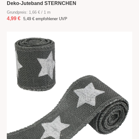
Deko-Juteband STERNCHEN
Grundpreis: 1,66 € / 1 m
4,99 €
5,49 €
empfohlener UVP