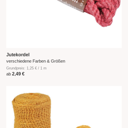
Jutekordel
verschiedene Farben & Größen
Grundpreis: 1,25 € / 1 m
ab
2,49 €