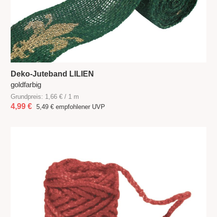
Deko-Juteband LILIEN
goldfarbig
Grundpreis: 1,66 € / 1 m
4,99 €
5,49 €
empfohlener UVP