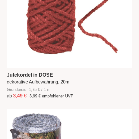
Jutekordel in DOSE
dekorative Aufbewahrung, 20m
Grundpreis: 1,75 € / 1 m
ab
3,49 €
3,99 €
empfohlener UVP