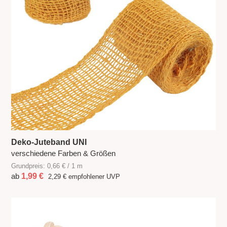
Deko-Juteband UNI
verschiedene Farben & Größen
Grundpreis: 0,66 € / 1 m
ab
1,99 €
2,29 €
empfohlener UVP