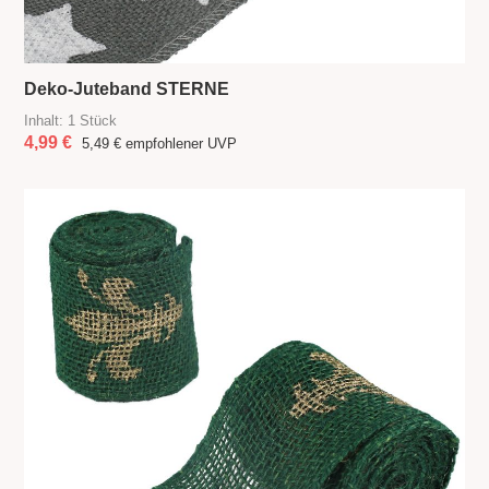
Deko-Juteband STERNE
Inhalt:
1 Stück
4,99 €
5,49 €
empfohlener UVP