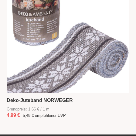
Deko-Juteband NORWEGER
Grundpreis: 1,66 € / 1 m
4,99 €
5,49 €
empfohlener UVP